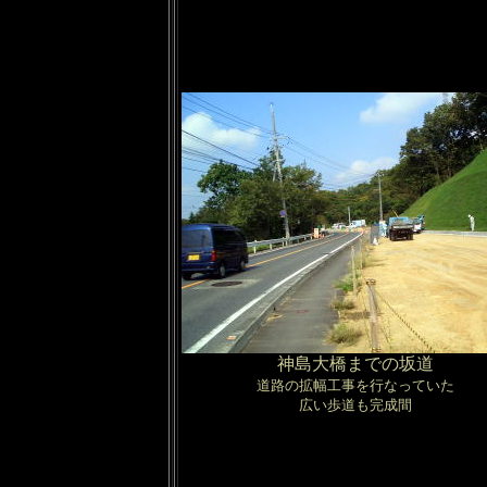
神島大橋までの坂道
道路の拡幅工事を行なっていた
広い歩道も完成間