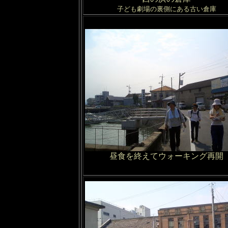
子ども劇場の裏側にある古い倉庫
昼食を終えてウォーキング再開