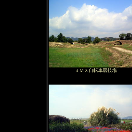
ＢＭＸ自転車競技場