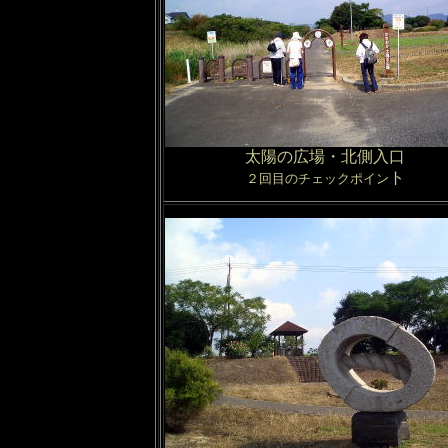
太陽の広場・北側入口
ト
２回目のチェックポイン