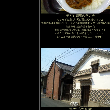
子ども劇場のランチ
ちょうどお昼の時間に西の浜を歩いていた
突然に無理を御願いして、子ども劇場笠岡センターの２階を借
ち合わせたお弁当を食べた
事前に予約していれば、写真のようなランチを
４００円で食べることができたのに・・・・・
(メニューは日替わり・平日のみ・要予約)
西の浜の倉庫