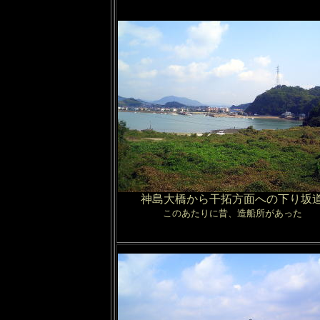
神島大橋から干拓方面への下り坂
このあたりに昔、造船所があった