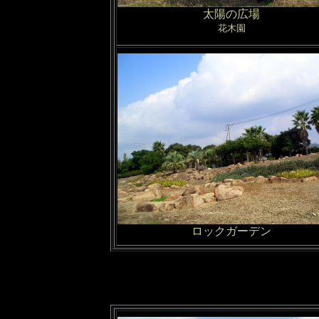
太陽の広場
花木園
ロックガーデン