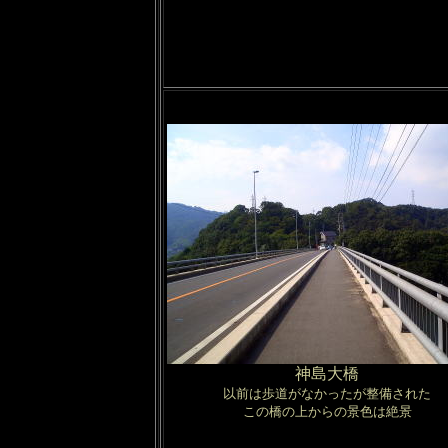
神島大橋
以前は歩道がなかったが整備された
この橋の上からの景色は絶景