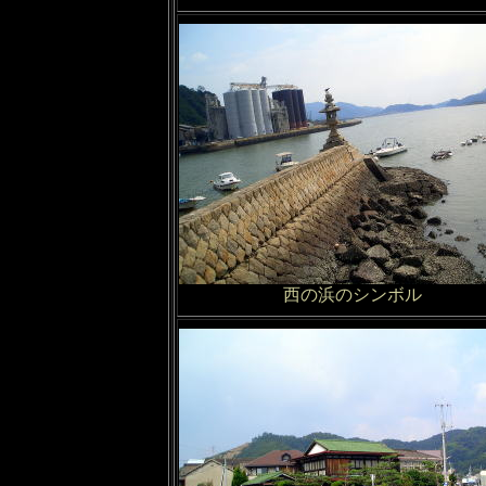
西の浜のシンボル