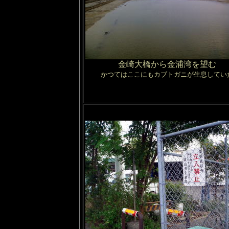
金崎大橋から金浦湾を望む
かつてはここにもカブトガニが生息してい