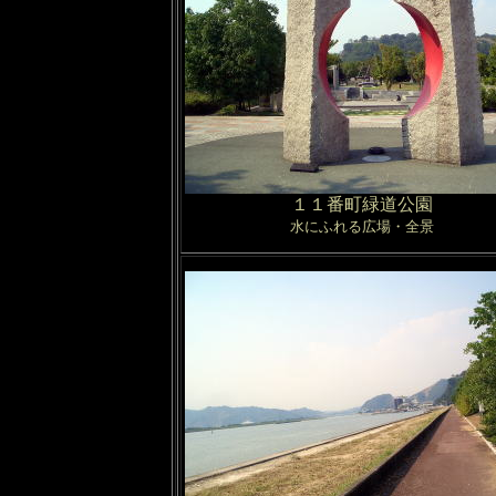
１１番町緑道公園
水にふれる広場・全景