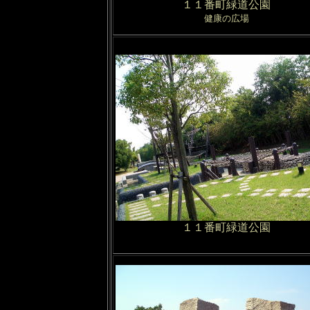
１１番町緑道公園
健康の広場
１１番町緑道公園