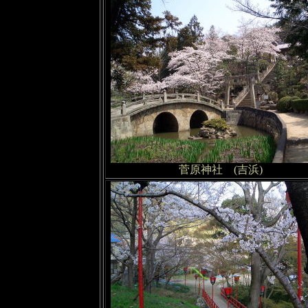
菅原神社 (吉浜)