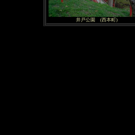
井戸公園 (西本町)